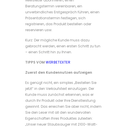
Newsletter abonnieren, einen
Beratungstermin vereinbaren, ein
unverbindliches Erstgespräch führen, einen
Präsentationstermin festlegen, sich
registrieren, das Produkt bestellen oder
reservieren usw.
Kurz: Der mögliche Kunde muss dazu
gebracht werden, einen ersten Schritt zu tun
– einen Schritt hin zu Ihnen.
TIPPS VOM
WERBETEXTER
Zuerst den Kundennutzen aufzeigen
Es genügt nicht, ein simples „Bestellen Sie
jetzt“ in den Verkaufstext einzufügen. Der
Kunde muss zunächst erkennen, was er
durch Ihr Produkt oder Ihre Dienstleistung
gewinnt. Das erreichen Sie aber nicht, indem
Sie den Leser mit all den wundervollen
Eigenschaften Ihres Produktes zutexten:
„Unser neuer Staubsauger mit 2100-Watt-