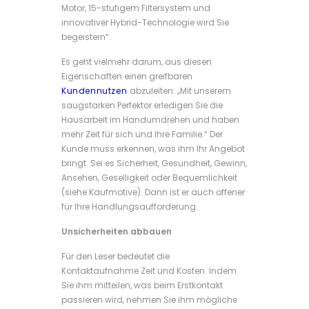
Motor, 15-stufigem Filtersystem und
innovativer Hybrid-Technologie wird Sie
begeistern“.
Es geht vielmehr darum, aus diesen
Eigenschaften einen greifbaren
Kundennutzen
abzuleiten: „Mit unserem
saugstarken Perfektor erledigen Sie die
Hausarbeit im Handumdrehen und haben
mehr Zeit für sich und Ihre Familie.“ Der
Kunde muss erkennen, was ihm Ihr Angebot
bringt. Sei es Sicherheit, Gesundheit, Gewinn,
Ansehen, Geselligkeit oder Bequemlichkeit
(siehe Kaufmotive). Dann ist er auch offener
für Ihre Handlungsaufforderung.
Unsicherheiten abbauen
Für den Leser bedeutet die
Kontaktaufnahme Zeit und Kosten. Indem
Sie ihm mitteilen, was beim Erstkontakt
passieren wird, nehmen Sie ihm mögliche