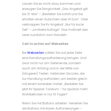
Lassen Sie es nicht dazu kommen und
erzeugen Sie Dringlichkeit: „Das Angebot gilt
bis 31. Mai“ – „Bestellen Sie sofort und Sie
erhalten einen Gutschein über 10 Euro“. Oder
verknappen Sie Ihr Angebot: „Nur für kurze
Zeit“ – „Limitierte Auflage“. Das motiviert den
Leser zusätzlich zum Handeln.
Call to action auf Webseiten
Bei
Webseiten
sollten Sie auf jeder Seite
eine Handlungsaufforderung bringen. Und
zwar nicht nur am Seitenende, sondern
auch am Anfang und in der Mitte von
(längeren) Texten. Verbinden Sie Links, die
zur Handlung auffordern, am besten gleich
mit einem konkreten Vorteil: „Bestellen Sie
jetzt Ihr Spezial-Tonikum – für spürbar mehr
Wohlbefinden in nur 10 Tagen“.
Wenn Sie mit Buttons arbeiten: Versehen Sie
die Buttons mit klaren Aufforderungen –