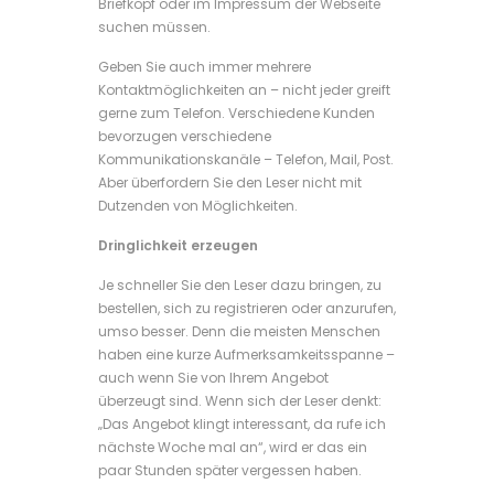
Briefkopf oder im Impressum der Webseite
suchen müssen.
Geben Sie auch immer mehrere
Kontaktmöglichkeiten an – nicht jeder greift
gerne zum Telefon. Verschiedene Kunden
bevorzugen verschiedene
Kommunikationskanäle – Telefon, Mail, Post.
Aber überfordern Sie den Leser nicht mit
Dutzenden von Möglichkeiten.
Dringlichkeit erzeugen
Je schneller Sie den Leser dazu bringen, zu
bestellen, sich zu registrieren oder anzurufen,
umso besser. Denn die meisten Menschen
haben eine kurze Aufmerksamkeitsspanne –
auch wenn Sie von Ihrem Angebot
überzeugt sind. Wenn sich der Leser denkt:
„Das Angebot klingt interessant, da rufe ich
nächste Woche mal an“, wird er das ein
paar Stunden später vergessen haben.