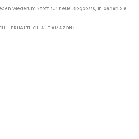
geben wiederum Stoff für neue Blogposts, in denen Sie
UCH – ERHÄLTLICH AUF AMAZON: