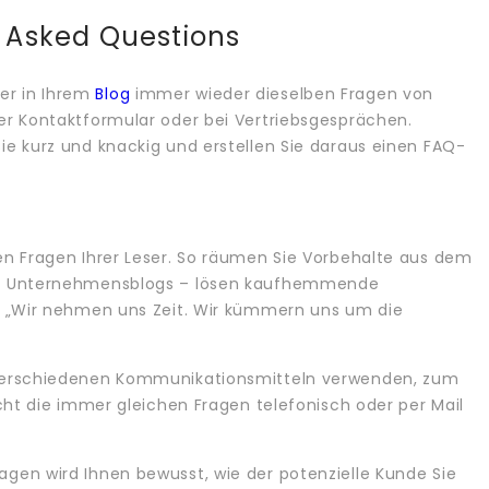
y Asked Questions
er in Ihrem
Blog
immer wieder dieselben Fragen von
er Kontaktformular oder bei Vertriebsgesprächen.
ie kurz und knackig und erstellen Sie daraus einen FAQ-
en Fragen Ihrer Leser. So räumen Sie Vorbehalte aus dem
bei Unternehmensblogs – lösen kaufhemmende
: „Wir nehmen uns Zeit. Wir kümmern uns um die
 verschiedenen Kommunikationsmitteln verwenden, zum
cht die immer gleichen Fragen telefonisch oder per Mail
gen wird Ihnen bewusst, wie der potenzielle Kunde Sie