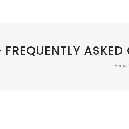
– FREQUENTLY ASKED
Home
/