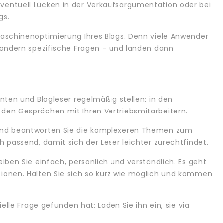
ventuell Lücken in der Verkaufsargumentation oder bei
gs.
maschinenoptimierung Ihres Blogs. Denn viele Anwender
 sondern spezifische Fragen – und landen dann
enten und Blogleser regelmäßig stellen: in den
den Gesprächen mit Ihren Vertriebsmitarbeitern.
 und beantworten Sie die komplexeren Themen zum
h passend, damit sich der Leser leichter zurechtfindet.
iben Sie einfach, persönlich und verständlich. Es geht
ionen. Halten Sie sich so kurz wie möglich und kommen
ielle Frage gefunden hat: Laden Sie ihn ein, sie via