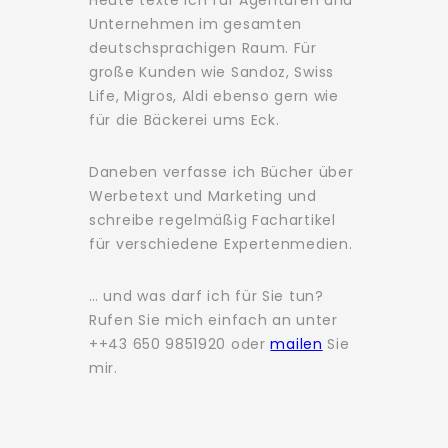
Heute texte ich für Agenturen und
Unternehmen im gesamten
deutschsprachigen Raum. Für
große Kunden wie Sandoz, Swiss
Life, Migros, Aldi ebenso gern wie
für die Bäckerei ums Eck.
Daneben verfasse ich Bücher über
Werbetext und Marketing und
schreibe regelmäßig Fachartikel
für verschiedene Expertenmedien.
… und was darf ich für Sie tun?
Rufen Sie mich einfach an unter
++43 650 9851920 oder
mailen
Sie
mir.