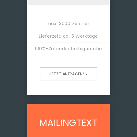
max. 3000 Zeichen
Lieferzeit: ca. 5 Werktage
100%-Zufriedenheitsgarantie
JETZT ANFRAGEN!
MAILINGTEXT