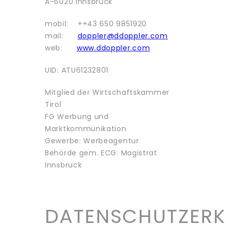
A-6020 Innsbruck
mobil: ++43 650 9851920
mail:
doppler@ddoppler.com
web:
www.ddoppler.com
UID: ATU61232801
Mitglied der Wirtschaftskammer
Tirol
FG Werbung und
Marktkommunikation
Gewerbe: Werbeagentur
Behörde gem. ECG: Magistrat
Innsbruck
DATENSCHUTZER