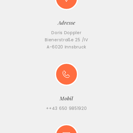
Adresse
Doris Doppler
Bienerstraße 25 /IV
A-6020 Innsbruck
Mobil
++43 650 9851920