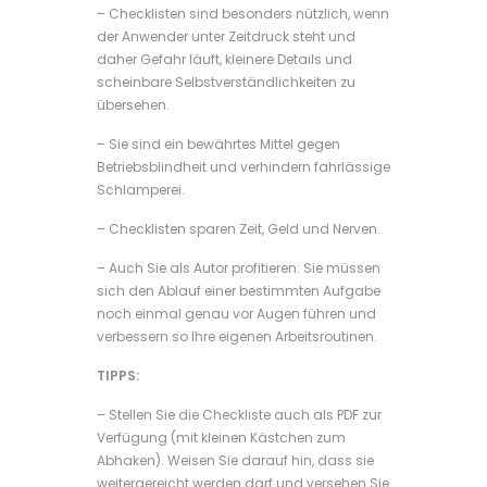
– Checklisten sind besonders nützlich, wenn
der Anwender unter Zeitdruck steht und
daher Gefahr läuft, kleinere Details und
scheinbare Selbstverständlichkeiten zu
übersehen.
– Sie sind ein bewährtes Mittel gegen
Betriebsblindheit und verhindern fahrlässige
Schlamperei.
– Checklisten sparen Zeit, Geld und Nerven.
– Auch Sie als Autor profitieren: Sie müssen
sich den Ablauf einer bestimmten Aufgabe
noch einmal genau vor Augen führen und
verbessern so Ihre eigenen Arbeitsroutinen.
TIPPS:
– Stellen Sie die Checkliste auch als PDF zur
Verfügung (mit kleinen Kästchen zum
Abhaken). Weisen Sie darauf hin, dass sie
weitergereicht werden darf und versehen Sie