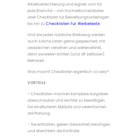
Arbeitserleichterung und eignen sich für
jede Branche – von Hochzeitschecklisten
über Checklisten für Bewerbungsunterlagen
bis hin zu
Checklisten für Werbetexte
.
Und wie jedes nützliche Werkzeug werden
auch solche Listen gerne gespeichert, mit
Lesezeichen versehen und weiterverlinkt,
denn sie bieten echten (und oft zeitlosen)
Mehrwert.
Was macht Checklisten eigentlich so sexy?
VORTEILE:
– Checklisten machen komplexe Aufgaben
überschaubar und leichter zu bewältigen.
Sie strukturieren Abläufe und vereinfachen
die Planung.
– Sie entlasten, geben Gewissheit, beruhigen
und erleichtern die Kontrolle.