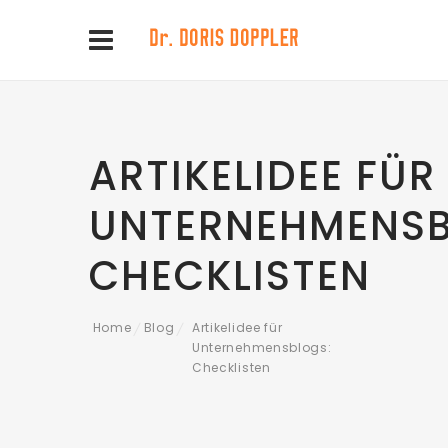
ARTIKELIDEE FÜR
UNTERNEHMENSB
CHECKLISTEN
Home
Blog
Artikelidee für
/
/
Unternehmensblogs:
Checklisten