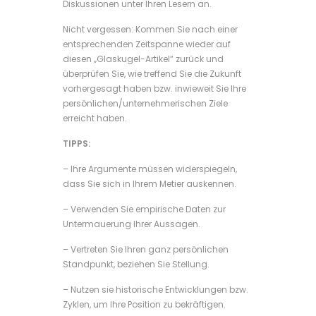
Diskussionen unter Ihren Lesern an.
Nicht vergessen: Kommen Sie nach einer
entsprechenden Zeitspanne wieder auf
diesen „Glaskugel-Artikel“ zurück und
überprüfen Sie, wie treffend Sie die Zukunft
vorhergesagt haben bzw. inwieweit Sie Ihre
persönlichen/unternehmerischen Ziele
erreicht haben.
TIPPS:
– Ihre Argumente müssen widerspiegeln,
dass Sie sich in Ihrem Metier auskennen.
– Verwenden Sie empirische Daten zur
Untermauerung Ihrer Aussagen.
– Vertreten Sie Ihren ganz persönlichen
Standpunkt, beziehen Sie Stellung.
– Nutzen sie historische Entwicklungen bzw.
Zyklen, um Ihre Position zu bekräftigen.