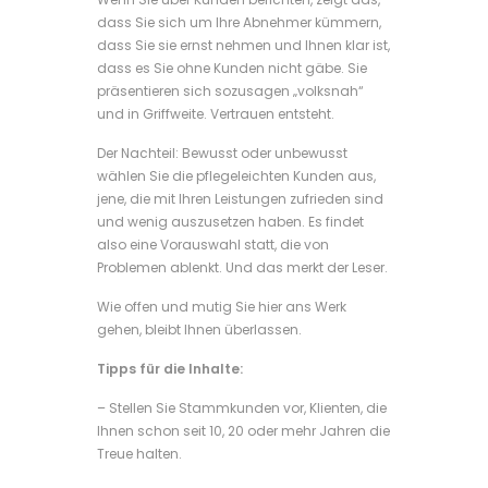
dass Sie sich um Ihre Abnehmer kümmern,
dass Sie sie ernst nehmen und Ihnen klar ist,
dass es Sie ohne Kunden nicht gäbe. Sie
präsentieren sich sozusagen „volksnah“
und in Griffweite. Vertrauen entsteht.
Der Nachteil: Bewusst oder unbewusst
wählen Sie die pflegeleichten Kunden aus,
jene, die mit Ihren Leistungen zufrieden sind
und wenig auszusetzen haben. Es findet
also eine Vorauswahl statt, die von
Problemen ablenkt. Und das merkt der Leser.
Wie offen und mutig Sie hier ans Werk
gehen, bleibt Ihnen überlassen.
Tipps für die Inhalte:
– Stellen Sie Stammkunden vor, Klienten, die
Ihnen schon seit 10, 20 oder mehr Jahren die
Treue halten.