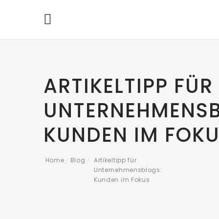
ARTIKELTIPP FÜR
UNTERNEHMENSB
KUNDEN IM FOK
Home
Blog
Artikeltipp für
/
/
Unternehmensblogs:
Kunden im Fokus