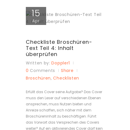
15
Apr
Checkliste Broschüren-
Text Teil 4: Inhalt
überprüfen
Written by:
Doppler1
0
Comments
Share
Broschüren
,
Checklisten
Erfüllt das Cover seine Aufgabe? Das Cover
muss den Leser auf verschiedenen Ebenen
ansprechen, muss Nutzen bieten und
Anreize schaffen, sich näher mit dem
Broschüreninhalt zu beschäftigen. Führt
das Vorwort das Versprechen des Covers
weiter? Auf ein aktivierendes Cover darf kein