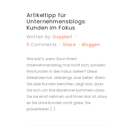
Artikeltipp für
Unternehmensblogs:
Kunden im Fokus
Written by:
Doppler1
0
Comments
Share
Bloggen
Wie wär’s, wenn Sie in Ihrem
Unternehmensblog mal nicht sich, sondern
Ihre Kunden in den Fokus stellen? Diese
Artikelidee hat allerdings zwei Seiten: Wenn
Sie über Kunden berichten, zeigt das, dass
Sie sich um Ihre Abnehmer kümmern, dass
Sie sie ernst nehmen und Ihnen klar ist, dass
es Sie ohne Kunden nicht gäbe. Sie
präsentieren […]