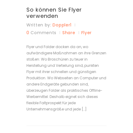
So können Sie Flyer
verwenden
Written by:
Doppler1
0
Comments
Share
Flyer
Flyer und Folder docken da an, wo
aufwändigere Maßnahmen an ihre Grenzen
stoßen: Wo Broschüren zu teuer in
Herstellung und Verteilung sind, punkten
Flyer mit ihrer schnellen und günstigen
Produktion. Wo Webseiten an Computer und
andere Endgeräte gebunden sind,
überzeugen Folder als praktisches Offline-
Werbemittel. Deshalb eignet sich dieses
flexible Faltprospekt für jede
Unternehmensgröße und jede […]