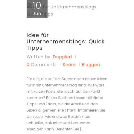
10
Jun
Idee für
Unternehmensblogs: Quick
Tipps
Written by:
Doppler1
0
Comments
Share
Bloggen
Für alle, die auf der Suche nach neuen Ideen
für ihren Unternehmensblog sind: Wie wärs
mit kurzen Posts, die rasch auf den Punkt
kommen? Bieten Sie Ihren Lesern nützliche
Tipps und Tricks, die die Arbeit und das
Leben allgemein erleichtern. Informieren Sie
den Leser, wie er etwas Bestimmtes
schneller, einfacher und bequemer
erledigen kann. Berichten Sie […]