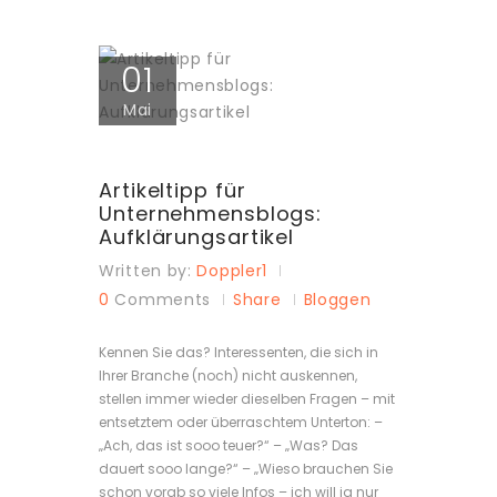
01
Mai
Artikeltipp für
Unternehmensblogs:
Aufklärungsartikel
Written by:
Doppler1
0
Comments
Share
Bloggen
Kennen Sie das? Interessenten, die sich in
Ihrer Branche (noch) nicht auskennen,
stellen immer wieder dieselben Fragen – mit
entsetztem oder überraschtem Unterton: –
„Ach, das ist sooo teuer?“ – „Was? Das
dauert sooo lange?“ – „Wieso brauchen Sie
schon vorab so viele Infos – ich will ja nur