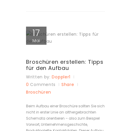
17
Mai
Broschüren erstellen: Tipps
für den Aufbau
Written by:
Doppler1
0
Comments
Share
Broschüren
Beim Aufbau einer Broschüre sollten Sie sich
nicht in erster Linie an althergebrachten
Schemata orientieren – also zum Beispiel
Vorwort, Unternehmensgeschichte,
Produktpalette, Kontaktdaten. Dieser Aufbau