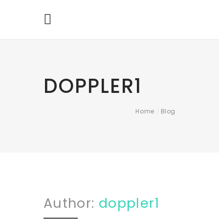
DOPPLER1
Home
Blog
/
Author:
doppler1