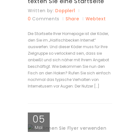
texten Sie eine Startseite
Written by:
Doppler1
0
Comments
Share
Webtext
Die Startseite Ihrer Homepage ist der Köder,
den Sie im „Haifischbecken Internet“
auswerfen. Und dieser Köder muss für Ihre
Zielgruppe so verlockend sein, dass sie
anbeißt und sich näher mit Ihrem Angebot
beschäftigt. Wie bekommen Sie nun den
Fisch an den Haken? Rufen Sie sich einfach
nochmal das typische Verhalten von
Internetusern vor Augen: Der Nutzer […]
05
Mai