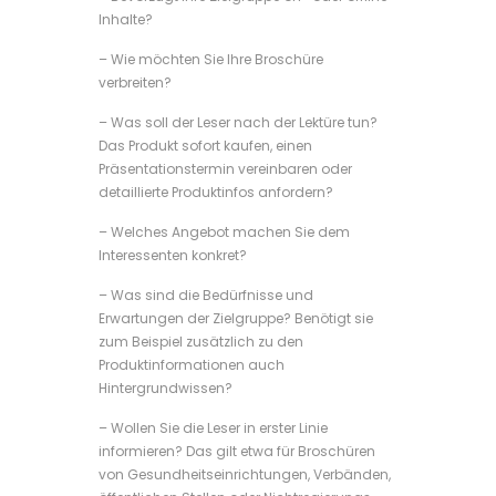
Inhalte?
– Wie möchten Sie Ihre Broschüre
verbreiten?
– Was soll der Leser nach der Lektüre tun?
Das Produkt sofort kaufen, einen
Präsentationstermin vereinbaren oder
detaillierte Produktinfos anfordern?
– Welches Angebot machen Sie dem
Interessenten konkret?
– Was sind die Bedürfnisse und
Erwartungen der Zielgruppe? Benötigt sie
zum Beispiel zusätzlich zu den
Produktinformationen auch
Hintergrundwissen?
– Wollen Sie die Leser in erster Linie
informieren? Das gilt etwa für Broschüren
von Gesundheitseinrichtungen, Verbänden,