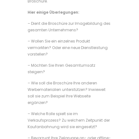
Broschüre.
Hier einige Überlegungen:
– Dient die Broschüre zur Imagebildung des
gesamten Unternehmens?
– Wollen Sie ein einzelnes Produkt
vermarkten? Oder eine neue Dienstleistung
vorstellen?
– Möchten Sie Ihren Gesamtumsatz
steigern?
– Wie soll die Broschüre Ihre anderen
Werbematerialien unterstützen? Inwieweit
soll sie zum Beispiel Ihre Webseite
ergänzen?
– Welche Rolle spielt sie im
Verkaufsprozess? Zu welchem Zeitpunkt der
Kaufanbahnung wird sie eingesetzt?
– Bevorzugt Ihre Zielgruppe on- oder offline-