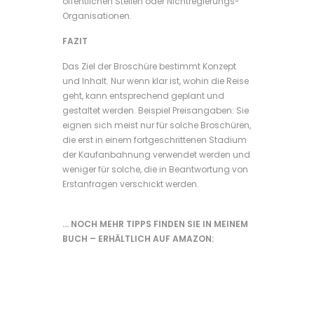
öffentlichen Stellen oder Nichtregierungs-
Organisationen.
FAZIT
Das Ziel der Broschüre bestimmt Konzept
und Inhalt. Nur wenn klar ist, wohin die Reise
geht, kann entsprechend geplant und
gestaltet werden. Beispiel Preisangaben: Sie
eignen sich meist nur für solche Broschüren,
die erst in einem fortgeschrittenen Stadium
der Kaufanbahnung verwendet werden und
weniger für solche, die in Beantwortung von
Erstanfragen verschickt werden.
… NOCH MEHR TIPPS FINDEN SIE IN MEINEM
BUCH – ERHÄLTLICH AUF AMAZON: