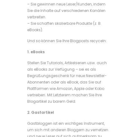
– Sie gewinnen neue Leser/Kunden, indem
Sie die Inhalte auf verschiedenen Kanälen
verbreiten.
– Sie schaffen skalierbare Produkte (z. B.
eBooks).
Und so können Sie Ihre Blogposts recyceln:
1. eBooks
Stellen Sie Tutorials, Artikelserien usw. auch
als eBooks zur Verfügung – sei es als
Begrüßungsgeschenk für neue Newsletter-
Abonnenten oder als eBook, das Sie auf
Plattformen wie Amazon, Apple oder Kobo
vertreiben. Mit Letzterem machen Sie Ihre
Blogartikel zu barem Geld.
2. Gastartikel
Gastbloggen ist ein wichtiges Instrument,
um sich mit anderen Bloggern zu vernetzen
und neue Leser auf sich aufmerksam zu