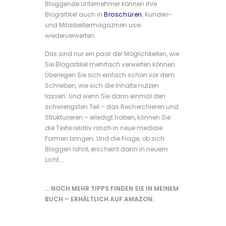
Bloggende Unternehmer können ihre
Blogartikel auch in
Broschüren
, Kunden-
und Mitarbeitermagazinen usw.
wiederverwerten.
Das sind nur ein paar der Möglichkeiten, wie
Sie Blogartikel mehrfach verwerten können.
Überlegen Sie sich einfach schon vor dem
Schreiben, wie sich die Inhalte nutzen
lassen. Und wenn Sie dann einmal den
schwierigsten Teil – das Recherchieren und
Strukturieren – erledigt haben, können Sie
die Texte relativ rasch in neue mediale
Formen bringen. Und die Frage, ob sich
Bloggen lohnt, erscheint dann in neuem
Licht …
… NOCH MEHR TIPPS FINDEN SIE IN MEINEM
BUCH – ERHÄLTLICH AUF AMAZON: