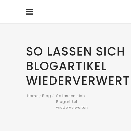
SO LASSEN SICH
BLOGARTIKEL
WIEDERVERWERT
Home
Blog
So lassen sich
/
/
Blogartikel
wiederverwerten