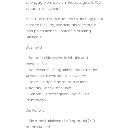
zu engagieren, wo sich heutzutage alle Welt
zu tummeln scheint.
Mein Tipp dazu: Betrachten Sie Ihr Blog nicht
einfach als Blog, sondern als Mittelpunkt
Ihrer persönlichen Content-Marketing-
Strategie.
Das heißt:
– Schaffen Sie wertvolle Inhalte und
recyceln Sie sie.
– Schreiben Sie Blogartikel schon mit der
Absicht, sie mehrfach zu verwerten.
– Holen Sie das Maximum aus Ihren
Tutorials, Checklisten usw.
– Denken Sie strategisch und in viele
Richtungen.
Die Vorteile:
– Sie monetarisieren die Blogartikel (z. B.
durch eKurse).