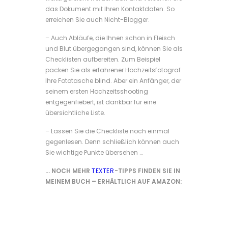
das Dokument mit Ihren Kontaktdaten. So
erreichen Sie auch Nicht-Blogger.
– Auch Abläufe, die Ihnen schon in Fleisch
und Blut übergegangen sind, können Sie als
Checklisten aufbereiten. Zum Beispiel
packen Sie als erfahrener Hochzeitsfotograf
Ihre Fototasche blind. Aber ein Anfänger, der
seinem ersten Hochzeitsshooting
entgegenfiebert, ist dankbar für eine
übersichtliche Liste.
– Lassen Sie die Checkliste noch einmal
gegenlesen. Denn schließlich können auch
Sie wichtige Punkte übersehen …
… NOCH MEHR
TEXTER
-TIPPS FINDEN SIE IN
MEINEM BUCH – ERHÄLTLICH AUF AMAZON: