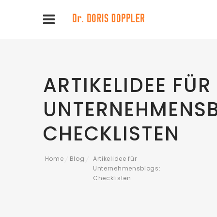
ARTIKELIDEE FÜR
UNTERNEHMENSB
CHECKLISTEN
Home
Blog
Artikelidee für
/
/
Unternehmensblogs:
Checklisten