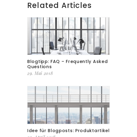
Related Articles
Blogtipp: FAQ – Frequently Asked
Questions
29. Mai 2018
Idee für Blogposts: Produktartikel