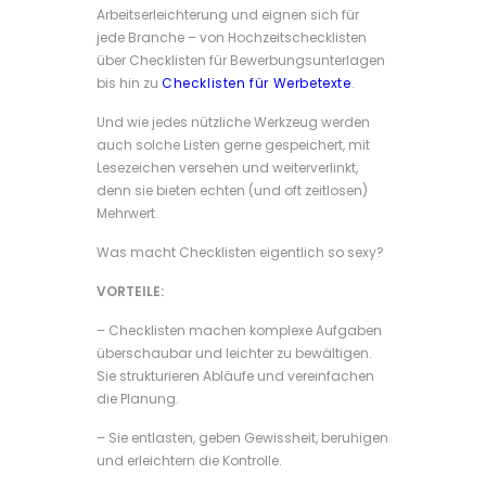
Arbeitserleichterung und eignen sich für
jede Branche – von Hochzeitschecklisten
über Checklisten für Bewerbungsunterlagen
bis hin zu
Checklisten für Werbetexte
.
Und wie jedes nützliche Werkzeug werden
auch solche Listen gerne gespeichert, mit
Lesezeichen versehen und weiterverlinkt,
denn sie bieten echten (und oft zeitlosen)
Mehrwert.
Was macht Checklisten eigentlich so sexy?
VORTEILE:
– Checklisten machen komplexe Aufgaben
überschaubar und leichter zu bewältigen.
Sie strukturieren Abläufe und vereinfachen
die Planung.
– Sie entlasten, geben Gewissheit, beruhigen
und erleichtern die Kontrolle.