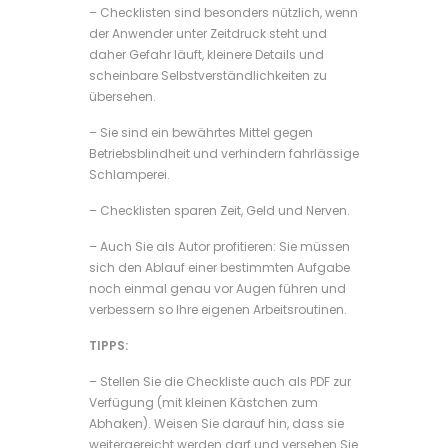
– Checklisten sind besonders nützlich, wenn
der Anwender unter Zeitdruck steht und
daher Gefahr läuft, kleinere Details und
scheinbare Selbstverständlichkeiten zu
übersehen.
– Sie sind ein bewährtes Mittel gegen
Betriebsblindheit und verhindern fahrlässige
Schlamperei.
– Checklisten sparen Zeit, Geld und Nerven.
– Auch Sie als Autor profitieren: Sie müssen
sich den Ablauf einer bestimmten Aufgabe
noch einmal genau vor Augen führen und
verbessern so Ihre eigenen Arbeitsroutinen.
TIPPS:
– Stellen Sie die Checkliste auch als PDF zur
Verfügung (mit kleinen Kästchen zum
Abhaken). Weisen Sie darauf hin, dass sie
weitergereicht werden darf und versehen Sie