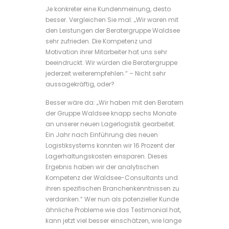
Je konkreter eine Kundenmeinung, desto
besser. Vergleichen Sie mal: „Wir waren mit
den Leistungen der Beratergruppe Waldsee
sehr zufrieden. Die Kompetenz und
Motivation ihrer Mitarbeiter hat uns sehr
beeindruckt. Wir würden die Beratergruppe
jederzeit weiterempfehlen.“ – Nicht sehr
aussagekräftig, oder?
Besser wäre da: „Wir haben mit den Beratern
der Gruppe Waldsee knapp sechs Monate
an unserer neuen Lagerlogistik gearbeitet.
Ein Jahr nach Einführung des neuen
Logistiksystems konnten wir 16 Prozent der
Lagerhaltungskosten einsparen. Dieses
Ergebnis haben wir der analytischen
Kompetenz der Waldsee-Consultants und
ihren spezifischen Branchenkenntnissen zu
verdanken.“ Wer nun als potenzieller Kunde
ähnliche Probleme wie das Testimonial hat,
kann jetzt viel besser einschätzen, wie lange