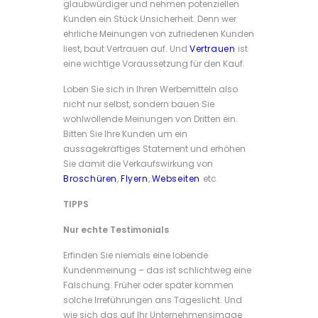
glaubwürdiger und nehmen potenziellen
Kunden ein Stück Unsicherheit. Denn wer
ehrliche Meinungen von zufriedenen Kunden
liest, baut Vertrauen auf. Und
Vertrauen
ist
eine wichtige Voraussetzung für den Kauf.
Loben Sie sich in Ihren Werbemitteln also
nicht nur selbst, sondern bauen Sie
wohlwollende Meinungen von Dritten ein.
Bitten Sie Ihre Kunden um ein
aussagekräftiges Statement und erhöhen
Sie damit die Verkaufswirkung von
Broschüren
,
Flyern
,
Webseiten
etc.
TIPPS
Nur echte Testimonials
Erfinden Sie niemals eine lobende
Kundenmeinung – das ist schlichtweg eine
Fälschung. Früher oder später kommen
solche Irreführungen ans Tageslicht. Und
wie sich das auf Ihr Unternehmensimage