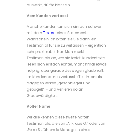
auswirkt, dürfte klar sein.
Vom Kunden verfasst
Manche Kunden tun sich einfach schwer
mit dem
Texten
eines Statements.
Wahrscheinlich bitten sie Sie dann, ein
Testimonial für sie zu verfassen – eigentlich
sehr praktikabel. Nur: Man merkt
Testimonials an, wer sie textet. Kundentexte
lesen sich einfach echter, manchmal etwas
holprig, aber gerade deswegen glaubhaft.
Im Kundennamen verfasste Testimonials
dagegen wirken „geschniegelt und
gebügelt“ – und verlieren so an
Glaubwürdigkeit.
Voller Name
Wir alle kennen diese zweifelhaften
Testimonials, die von „A. P. aus O.“ oder von
„Petra S., führende Managerin eines