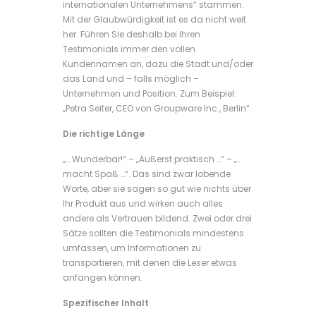
internationalen Unternehmens“ stammen.
Mit der Glaubwürdigkeit ist es da nicht weit
her. Führen Sie deshalb bei Ihren
Testimonials immer den vollen
Kundennamen an, dazu die Stadt und/oder
das Land und – falls möglich –
Unternehmen und Position. Zum Beispiel:
„Petra Seiter, CEO von Groupware Inc., Berlin“.
Die richtige Länge
„… Wunderbar!“ – „Äußerst praktisch …“ – „…
macht Spaß …“. Das sind zwar lobende
Worte, aber sie sagen so gut wie nichts über
Ihr Produkt aus und wirken auch alles
andere als Vertrauen bildend. Zwei oder drei
Sätze sollten die Testimonials mindestens
umfassen, um Informationen zu
transportieren, mit denen die Leser etwas
anfangen können.
Spezifischer Inhalt