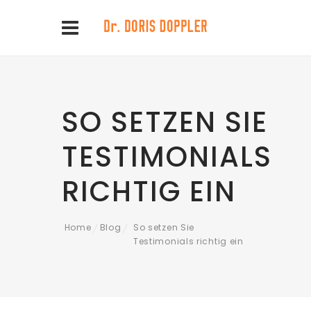
SO SETZEN SIE
TESTIMONIALS
RICHTIG EIN
Home
Blog
So setzen Sie
/
/
Testimonials richtig ein