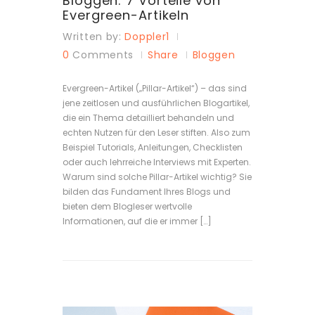
Bloggen: 7 Vorteile von
Evergreen-Artikeln
Written by:
Doppler1
0
Comments
Share
Bloggen
Evergreen-Artikel („Pillar-Artikel“) – das sind
jene zeitlosen und ausführlichen Blogartikel,
die ein Thema detailliert behandeln und
echten Nutzen für den Leser stiften. Also zum
Beispiel Tutorials, Anleitungen, Checklisten
oder auch lehrreiche Interviews mit Experten.
Warum sind solche Pillar-Artikel wichtig? Sie
bilden das Fundament Ihres Blogs und
bieten dem Blogleser wertvolle
Informationen, auf die er immer […]