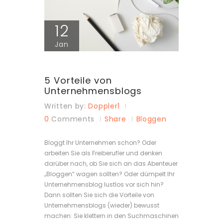
12
Jan
5 Vorteile von
Unternehmensblogs
Written by:
Doppler1
0
Comments
Share
Bloggen
Bloggt Ihr Unternehmen schon? Oder
arbeiten Sie als Freiberufler und denken
darüber nach, ob Sie sich an das Abenteuer
„Bloggen“ wagen sollten? Oder dümpelt Ihr
Unternehmensblog lustlos vor sich hin?
Dann sollten Sie sich die Vorteile von
Unternehmensblogs (wieder) bewusst
machen: Sie klettern in den Suchmaschinen