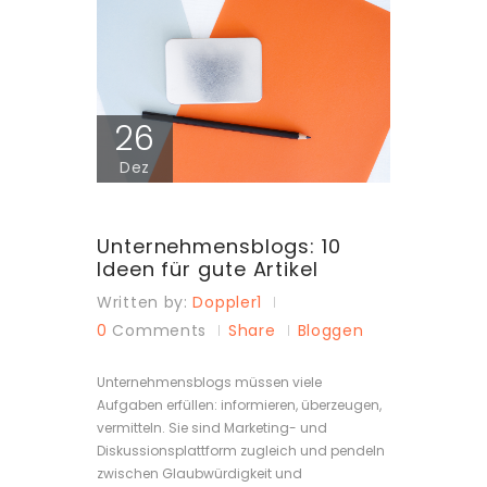
26
Dez
Unternehmensblogs: 10
Ideen für gute Artikel
Written by:
Doppler1
0
Comments
Share
Bloggen
Unternehmensblogs müssen viele
Aufgaben erfüllen: informieren, überzeugen,
vermitteln. Sie sind Marketing- und
Diskussionsplattform zugleich und pendeln
zwischen Glaubwürdigkeit und