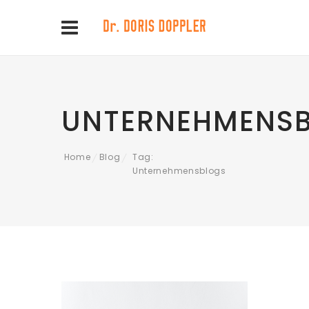
UNTERNEHMENS
Home
Blog
Tag:
/
/
Unternehmensblogs