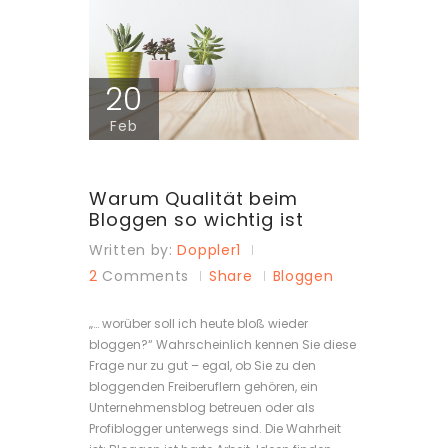
20
Feb
Warum Qualität beim
Bloggen so wichtig ist
Written by:
Doppler1
2
Comments
Share
Bloggen
„… worüber soll ich heute bloß wieder
bloggen?“ Wahrscheinlich kennen Sie diese
Frage nur zu gut – egal, ob Sie zu den
bloggenden Freiberuflern gehören, ein
Unternehmensblog betreuen oder als
Profiblogger unterwegs sind. Die Wahrheit