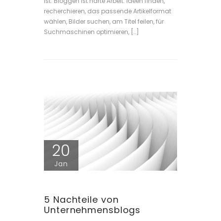
ist: Bloggen ist harte Arbeit. Ideen finden,
recherchieren, das passende Artikelformat
wählen, Bilder suchen, am Titel feilen, für
Suchmaschinen optimieren, […]
20
Jan
5 Nachteile von
Unternehmensblogs